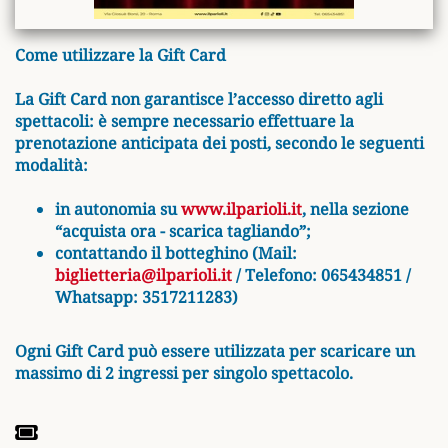
Come utilizzare la Gift Card
La Gift Card non garantisce l’accesso diretto agli
spettacoli:
è sempre necessario effettuare la
prenotazione anticipata dei posti
, secondo le seguenti
modalità:
in autonomia su
www.ilparioli.it
, nella sezione
“acquista ora - scarica tagliando”;
contattando il botteghino (Mail:
biglietteria@ilparioli.it
/ Telefono: 065434851 /
Whatsapp: 3517211283)
Ogni Gift Card può essere utilizzata per scaricare un
massimo di 2 ingressi per singolo spettacolo.