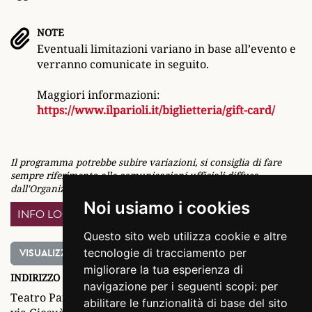
NOTE
Eventuali limitazioni variano in base all’evento e
verranno comunicate in seguito.
Maggiori informazioni:
https://www.ilparioli.it/biglietteria/gift-card/
Il programma potrebbe subire variazioni, si consiglia di fare
sempre riferimento alle comunicazioni ufficiali diffuse
dall'Organizzatore
Noi usiamo i cookies
INFO LOCATION
Questo sito web utilizza cookie e altre
VISUALIZZA MAPPA
tecnologie di tracciamento per
migliorare la tua esperienza di
INDIRIZZO
navigazione per i seguenti scopi:
per
Teatro Parioli Costanzo
abilitare le funzionalità di base del sito