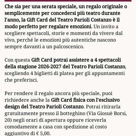
Che sia per una serata speciale, un regalo originale o
semplicemente per concedersi più teatro durante
l'anno, la Gift Card del Teatro Parioli Costanzo è il
modo perfetto per regalare emozioni
. Un invito a
scegliere spettacoli, storie e momenti da vivere dal
vivo, perché le emozioni più autentiche nascono
sempre davanti a un palcoscenico.
Con questa
Gift Card potrai assistere a 4 spettacoli
della stagione 2026-2027 del Teatro Parioli Costanzo
,
scegliendo 4 biglietti di platea per gli appuntamenti
che preferisci.
Per rendere il regalo ancora più speciale, puoi
richiedere anche la
Gift Card fisica con l'esclusivo
design del Teatro Parioli Costanzo
. Potrai ritirarla
gratuitamente presso il botteghino (Via Giosuè Borsi,
20) negli orari di apertura oppure riceverla
comodamente a casa con spedizione al costo
aggiuntivo di € 5,00.