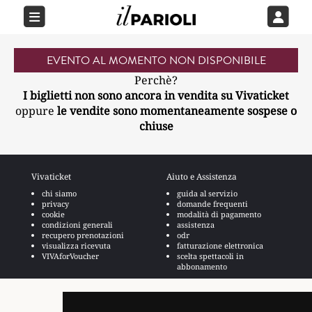
EVENTO AL MOMENTO NON DISPONIBILE
Perchè?
I biglietti non sono ancora in vendita su Vivaticket
oppure
le vendite sono momentaneamente sospese o
chiuse
Vivaticket
Aiuto e Assistenza
chi siamo
guida al servizio
privacy
domande frequenti
cookie
modalità di pagamento
condizioni generali
assistenza
recupero prenotazioni
odr
visualizza ricevuta
fatturazione elettronica
VIVAforVoucher
scelta spettacoli in
abbonamento