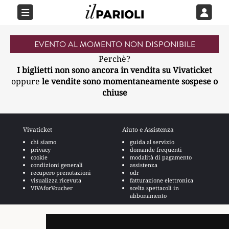
EVENTO AL MOMENTO NON DISPONIBILE
Perchè?
I biglietti non sono ancora in vendita su Vivaticket
oppure
le vendite sono momentaneamente sospese o
chiuse
Vivaticket
Aiuto e Assistenza
chi siamo
guida al servizio
privacy
domande frequenti
cookie
modalità di pagamento
condizioni generali
assistenza
recupero prenotazioni
odr
visualizza ricevuta
fatturazione elettronica
VIVAforVoucher
scelta spettacoli in
abbonamento