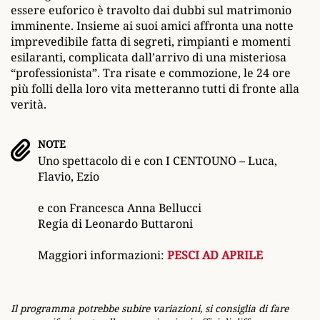
essere euforico è travolto dai dubbi sul matrimonio
imminente. Insieme ai suoi amici affronta una notte
imprevedibile fatta di segreti, rimpianti e momenti
esilaranti, complicata dall’arrivo di una misteriosa
“professionista”. Tra risate e commozione, le 24 ore
più folli della loro vita metteranno tutti di fronte alla
verità.
NOTE
Uno spettacolo di e con I CENTOUNO – Luca,
Flavio, Ezio
e con Francesca Anna Bellucci
Regia di Leonardo Buttaroni
Maggiori informazioni:
PESCI AD APRILE
Il programma potrebbe subire variazioni, si consiglia di fare